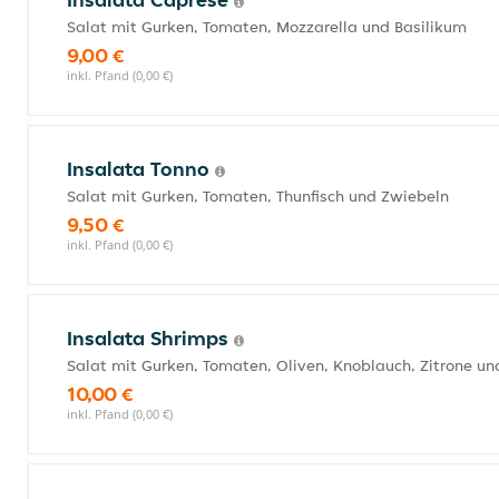
Salat mit Gurken, Tomaten, Mozzarella und Basilikum
9,00 €
inkl. Pfand (0,00 €)
Insalata Tonno
Salat mit Gurken, Tomaten, Thunfisch und Zwiebeln
9,50 €
inkl. Pfand (0,00 €)
Insalata Shrimps
Salat mit Gurken, Tomaten, Oliven, Knoblauch, Zitrone u
10,00 €
inkl. Pfand (0,00 €)