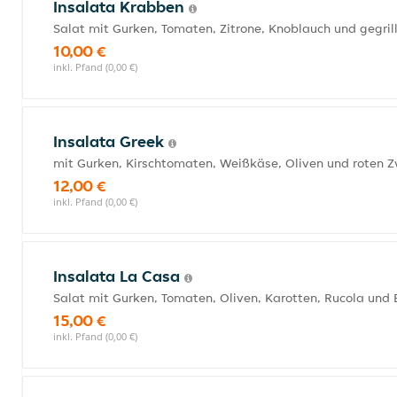
Insalata Krabben
Salat mit Gurken, Tomaten, Zitrone, Knoblauch und gegri
10,00 €
inkl. Pfand (0,00 €)
Insalata Greek
mit Gurken, Kirschtomaten, Weißkäse, Oliven und roten 
12,00 €
inkl. Pfand (0,00 €)
Insalata La Casa
Salat mit Gurken, Tomaten, Oliven, Karotten, Rucola und E
15,00 €
inkl. Pfand (0,00 €)