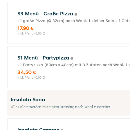
S3 Menü - Große Pizza
• 1 große Pizza (Ø 32cm) nach Wahl• 1 kleiner Salat• 1 Ge
17,90 €
inkl. Pfand (0,00 €)
S1 Menü - Partypizza
• 1 Partyzizza (60cm x 40cm) mit 3 Zutaten nach Wahl• 1 
34,50 €
inkl. Pfand (0,00 €)
Insalata Sana
Alle Salate werden mit einem Dressing nach Wahl zubereitet.
Insalata Caprese