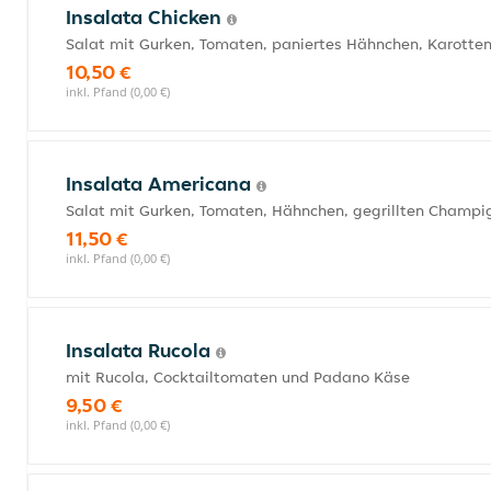
Insalata Chicken
Salat mit Gurken, Tomaten, paniertes Hähnchen, Karotte
10,50 €
inkl. Pfand (0,00 €)
Insalata Americana
Salat mit Gurken, Tomaten, Hähnchen, gegrillten Champi
11,50 €
inkl. Pfand (0,00 €)
Insalata Rucola
mit Rucola, Cocktailtomaten und Padano Käse
9,50 €
inkl. Pfand (0,00 €)