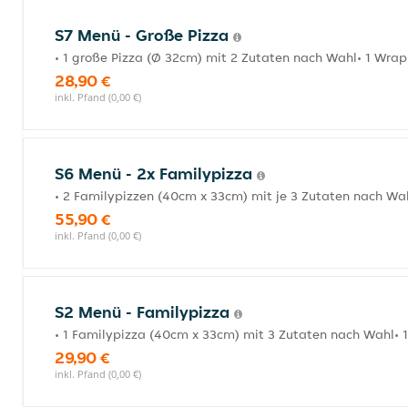
S7 Menü - Große Pizza
• 1 große Pizza (Ø 32cm) mit 2 Zutaten nach Wahl• 1 Wrap
28,90 €
inkl. Pfand (0,00 €)
S6 Menü - 2x Familypizza
• 2 Familypizzen (40cm x 33cm) mit je 3 Zutaten nach Wah
55,90 €
inkl. Pfand (0,00 €)
S2 Menü - Familypizza
• 1 Familypizza (40cm x 33cm) mit 3 Zutaten nach Wahl• 1
29,90 €
inkl. Pfand (0,00 €)