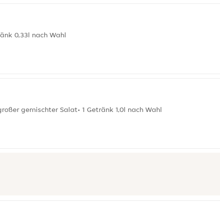
tränk 0,33l nach Wahl
großer gemischter Salat• 1 Getränk 1,0l nach Wahl