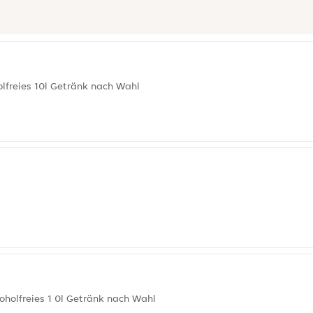
lfreies 10l Getränk nach Wahl
oholfreies 1 0l Getränk nach Wahl