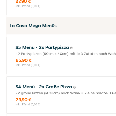
27,90 €
inkl. Pfand (0,00 €)
La Casa Mega Menüs
S5 Menü - 2x Partypizza
• 2 Partypizzen (60cm x 40cm) mit je 3 Zutaten nach Wahl
65,90 €
inkl. Pfand (0,00 €)
S4 Menü - 2x Große Pizza
• 2 große Pizzen (Ø 32cm) nach Wahl• 2 kleine Salate• 1 G
29,90 €
inkl. Pfand (0,00 €)