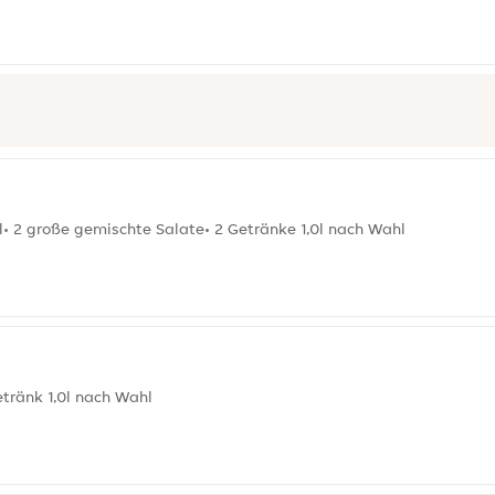
• 2 große gemischte Salate• 2 Getränke 1,0l nach Wahl
etränk 1,0l nach Wahl