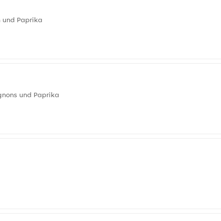
n und Paprika
gnons und Paprika